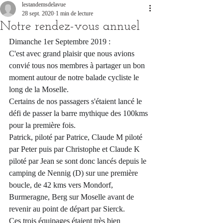
lestandemsdelavue
28 sept. 2020
1 min de lecture
Notre rendez-vous annuel
Dimanche 1er Septembre 2019 : 
C'est avec grand plaisir que nous avions 
convié tous nos membres à partager un bon 
moment autour de notre balade cycliste le 
long de la Moselle.
Certains de nos passagers s'étaient lancé le 
défi de passer la barre mythique des 100kms 
pour la première fois.
Patrick, piloté par Patrice, Claude M piloté 
par Peter puis par Christophe et Claude K 
piloté par Jean se sont donc lancés depuis le 
camping de Nennig (D) sur une prem
ière 
boucle, de 42 kms vers Mondorf, 
Burmeragne, Berg sur Moselle avant de 
revenir au point de départ par Sierck.
Ces trois équipages étaient très bien 