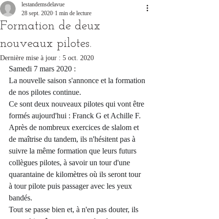
lestandemsdelavue
28 sept. 2020
1 min de lecture
Formation de deux
nouveaux pilotes.
Dernière mise à jour :
5 oct. 2020
Samedi 7 mars 2020 : 
La nouvelle saison s'annonce et la formation 
de nos pilotes continue.
Ce sont deux nouveaux pilotes qui vont être 
formés aujourd'hui : Franck G et Achille F.
Après de nombreux exercices de slalom et 
de maîtrise du tandem, ils n'hésitent pas à 
suivre la même formation que leurs futurs 
collègues pilotes, à savoir un tour d'une 
quarantaine de kilomètres où ils seront tour 
à tour pilote puis passager avec les yeux 
bandés.
Tout se passe bien et, à n'en pas douter, ils 