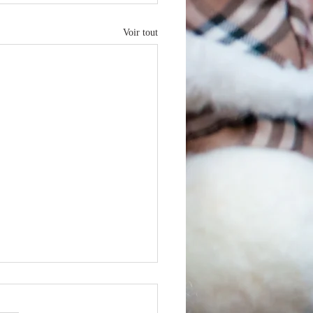
Voir tout
mation spinning hivernal
 - 2026