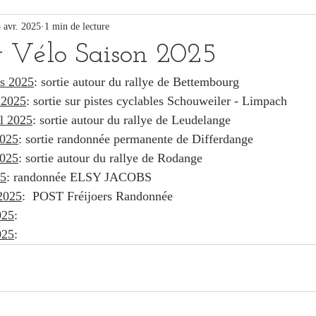
 avr. 2025
1 min de lecture
r Vélo Saison 2025
s 2025
: sortie autour du rallye de Bettembourg
 2025
: sortie sur pistes cyclables Schouweiler - Limpach 
l 2025
: sortie autour du rallye de Leudelange
2025
: sortie randonnée permanente de Differdange
2025
: sortie autour du rallye de Rodange
25
: randonnée ELSY JACOBS
2025
:  POST Fréijoers Randonnée
025
:
025
: