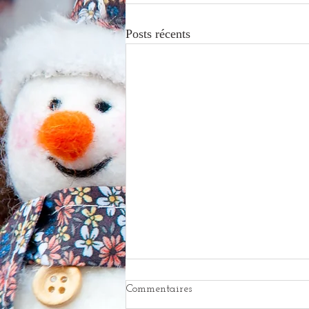
Posts récents
Marche traditionnelle du 28
Commentaires
février 2026