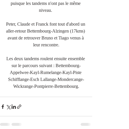
puisque les tandems n'ont pas le même 
niveau. 
Peter, Claude et Franck font tout d'abord un 
aller-retour Bettembourg-Alzingen (17kms) 
avant de retrouver Bruno et Tiago venus à 
leur rencontre.
Les deux tandems roulent ensuite ensemble 
sur le parcours suivant : Bettembourg-
Appelwee-Kayl-Rumelange-Kayl-Piste 
Schifflange-Esch Lallange-Mondercange-
Wickrange-Pontpierre-Bettembourg.