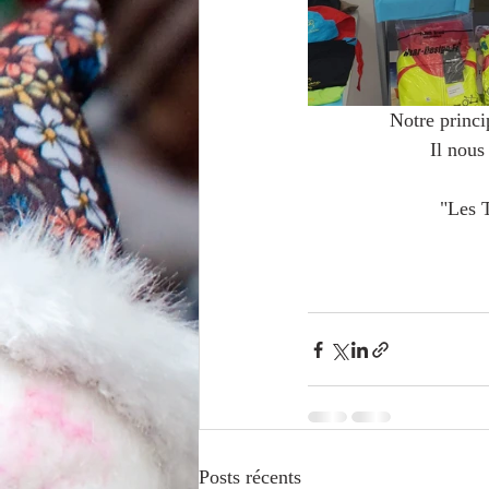
 Notre princ
Il nous
"Les T
Posts récents