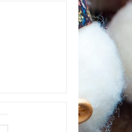
mation spinning hivernal
 - 2026
réparer au mieux la nouvelle
 2026, notre association