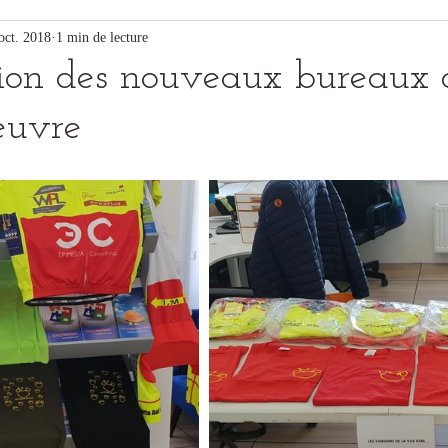
oct. 2018
1 min de lecture
ion des nouveaux bureaux 
euvre