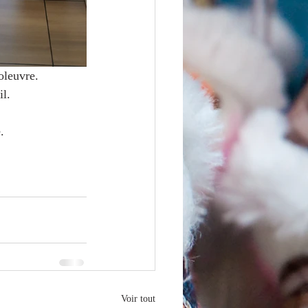
oleuvre.
il.
.
Voir tout