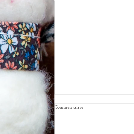
Marche traditionnelle du 28
Commentaires
février 2026
Marche traditionnelle du 28 février
2026 Bonjour à tous, Comme tous les