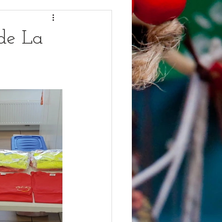
de La